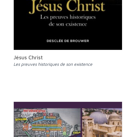
Jésus Christ
Les preuves historiques de son existence