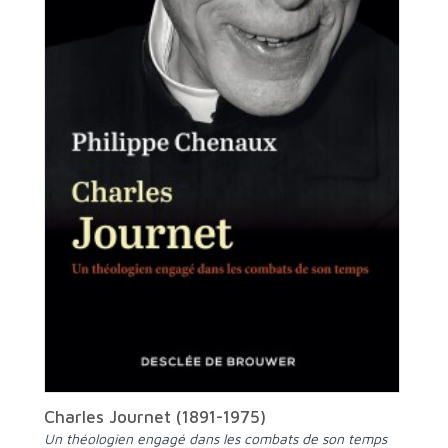
Charles Journet (1891-1975)
Un théologien engagé dans les combats de son temps