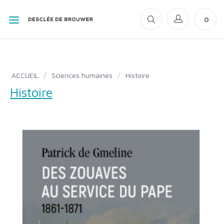
0
ACCUEIL
/
Sciences humaines
/
Histoire
Histoire