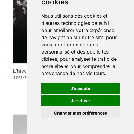
cookies
Nous utilisons des cookies et
d'autres technologies de suivi
pour améliorer votre expérience
de navigation sur notre site, pour
vous montrer un contenu
personnalisé et des publicités
ciblées, pour analyser le trafic de
notre site et pour comprendre la
L'hiver le plus long
provenance de nos visiteurs.
1943-1944 : Pie XII, les juifs et les nazis à Rome
J'accepte
Je refuse
Changer mes préférences