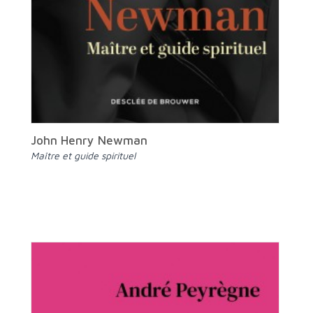
John Henry Newman
Maître et guide spirituel