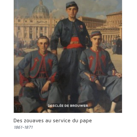
Des zouaves au service du pape
1861-1871