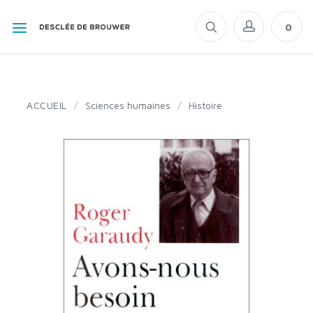
0
ACCUEIL
/
Sciences humaines
/
Histoire