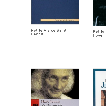
Petite Vie de Saint
Petite 
Benoît
Huveli