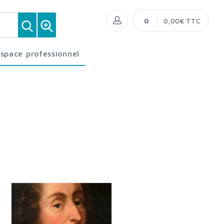
0
0,00€ TTC
Espace professionnel