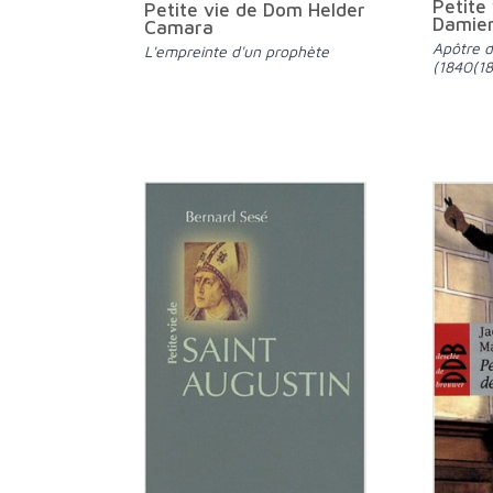
Petite 
Petite vie de Dom Helder
Damien
Camara
Apôtre des lépreux de Molokaï
L'empreinte d'un prophète
(1840(1