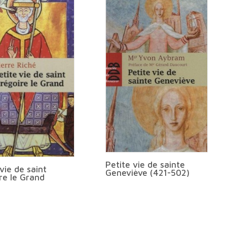
Petite vie de sainte
vie de saint
Geneviève (421-502)
re le Grand