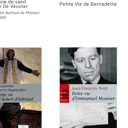
vie de saint
Petite Vie de Bernadette
 De Veuster
889)