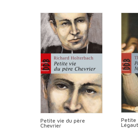
Petite
Petite vie du père
Légau
Chevrier