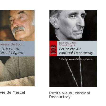
 vie de Marcel
Petite vie du cardinal
t
Decourtray