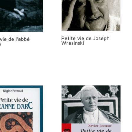
Petite vie de Joseph
vie de l'abbé
Wresinski
n