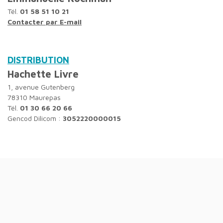
Tél.
01 58 51 10 21
Contacter par E-mail
DISTRIBUTION
Hachette Livre
1, avenue Gutenberg
78310 Maurepas
Tél.
01 30 66 20 66
Gencod Dilicom :
3052220000015