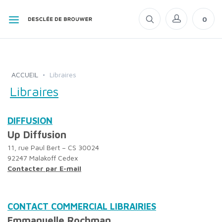
0
ACCUEIL
Libraires
Libraires
DIFFUSION
Up Diffusion
11, rue Paul Bert – CS 30024
92247 Malakoff Cedex
Contacter par E-mail
CONTACT COMMERCIAL LIBRAIRIES
Emmanuelle Rochman