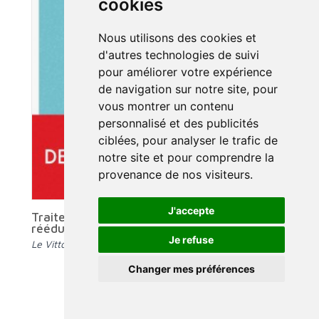
cookies
Nous utilisons des cookies et
d'autres technologies de suivi
pour améliorer votre expérience
de navigation sur notre site, pour
vous montrer un contenu
personnalisé et des publicités
ciblées, pour analyser le trafic de
notre site et pour comprendre la
provenance de nos visiteurs.
J'accepte
Traitement des psychonévroses par la
rééducation du contrôle cérébral
Je refuse
Le Vittoz aujourd'hui
Changer mes préférences