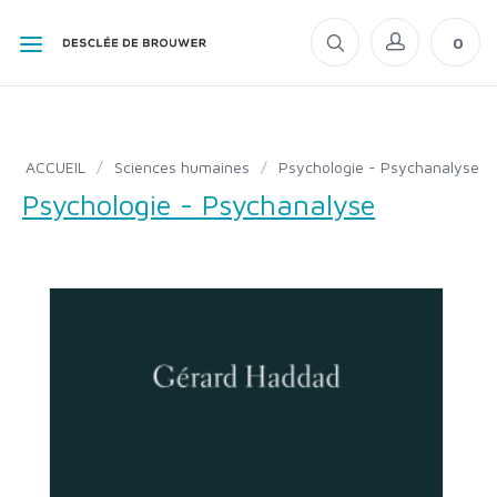
0
ACCUEIL
/
Sciences humaines
/
Psychologie - Psychanalyse
Psychologie - Psychanalyse