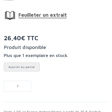
Feuilleter un extrait
26,40€ TTC
Produit disponible
Plus que 1 exemplaire en stock.
Ajouter au panier
Ports à 0€ en France métropolitaine à partir de 35 € d'achat.