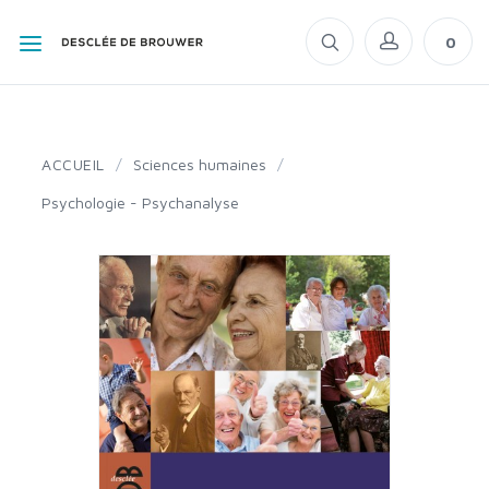
0
ACCUEIL
/
Sciences humaines
/
Psychologie - Psychanalyse