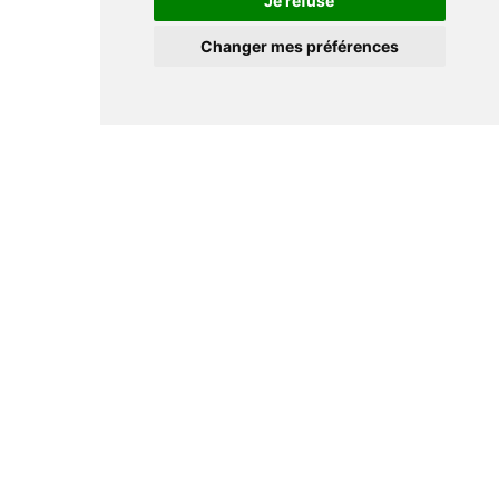
Je refuse
Changer mes préférences
Informations