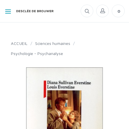
0
ACCUEIL
/
Sciences humaines
/
Psychologie - Psychanalyse