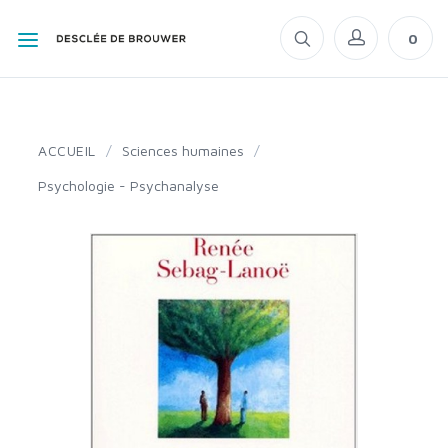
0
ACCUEIL
/
Sciences humaines
/
Psychologie - Psychanalyse