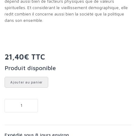
dépend aussi bien de facteurs physiques que de valeurs
spirituelles. Et considérant le vieillissement démographique, elle
redit combien il concerne aussi bien la société que la politique
dans son ensemble.
21,40€ TTC
Produit disponible
Ajouter au panier
Expédié sous 8 jours environ