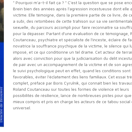
" Pourquoi m'a-t-il fait ça ? " C'est la question que se pose enc
Brein bien des années après l'agression incestueuse dont elle 
victime. Elle témoigne, dans la première partie de ce livre, de c
a subi, des retombées de cette trahison sur sa vie sentimental
sexuelle, du parcours accompli pour faire reconnaître sa souffr
pour la dépasser. Partant d'une évaluation de ce témoignage, 
Coutanceau, psychiatre et spécialiste de l'inceste, éclaire de f
novatrice la souffrance psychique de la victime, le silence qui lu
imposé, et ce qui conditionne un tel drame. Cet acteur de terrai
alors avec conviction pour que la judiciarisation du délit incestu
de pair avec un accompagnement de la victime et de son agres
le suivi psychologique peut en effet, quand les conditions sont
favorables, éviter l'éclatement des liens familiaux. Cet essai tr
complet, préfacé par Boris Cyrulnik, qui connaît bien les travau
Roland Coutanceau sur toutes les formes de violence et leurs
possibilités de résilience, lance de nombreuses pistes pour que
mieux compris et pris en charge les acteurs de ce tabou social 
universel.