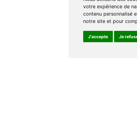
votre expérience de na
contenu personnalisé et
notre site et pour com
J'accepte
Je refus
Notre maison