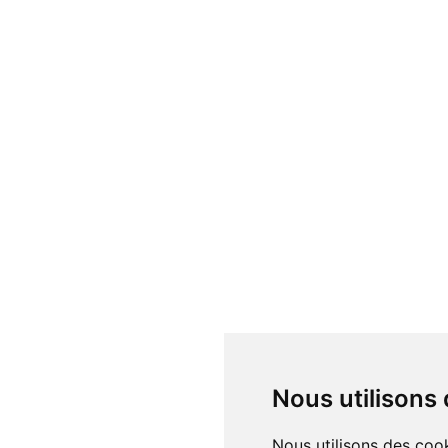
Nous utilisons
Nous utilisons des cookies et d'autres technologies de suivi pour améliorer