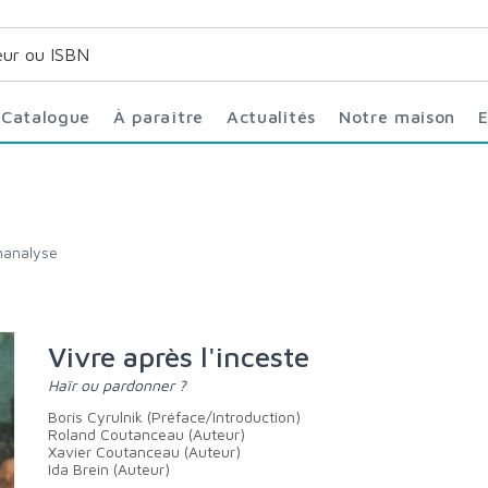
Catalogue
À paraître
Actualités
Notre maison
chanalyse
Vivre après l'inceste
Haïr ou pardonner ?
Boris Cyrulnik (Préface/Introduction)
Roland Coutanceau (Auteur)
Xavier Coutanceau (Auteur)
Ida Brein (Auteur)