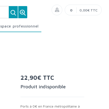
0
0,00€ TTC
Espace professionnel
22,90€ TTC
Produit indisponible
Ports à 0€ en France métropolitaine à