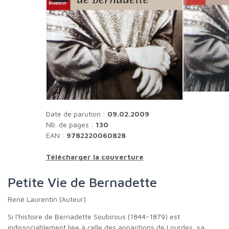
Date de parution :
09.02.2009
Nb. de pages :
130
EAN :
9782220060828
Télécharger la couverture
Petite Vie de Bernadette
René Laurentin (Auteur)
Si l'histoire de Bernadette Soubirous (1844-1879) est
indissociablement liée à celle des apparitions de Lourdes, sa