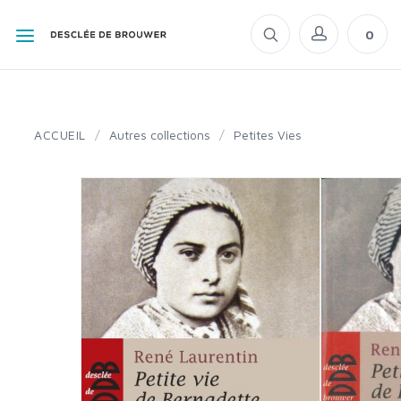
0
ACCUEIL
/
Autres collections
/
Petites Vies