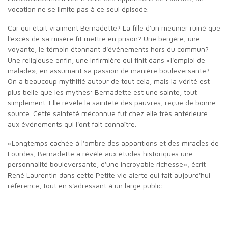
vocation ne se limite pas à ce seul épisode.
Car qui était vraiment Bernadette? La fille d'un meunier ruiné que
l'excès de sa misère fit mettre en prison? Une bergère, une
voyante, le témoin étonnant d'événements hors du commun?
Une religieuse enfin, une infirmière qui finit dans «l'emploi de
malade», en assumant sa passion de manière bouleversante?
On a beaucoup mythifié autour de tout cela, mais la vérité est
plus belle que les mythes: Bernadette est une sainte, tout
simplement. Elle révèle la sainteté des pauvres, reçue de bonne
source. Cette sainteté méconnue fut chez elle très antérieure
aux événements qui l'ont fait connaître.
«Longtemps cachée à l'ombre des apparitions et des miracles de
Lourdes, Bernadette a révélé aux études historiques une
personnalité bouleversante, d'une incroyable richesse», écrit
René Laurentin dans cette Petite vie alerte qui fait aujourd'hui
référence, tout en s'adressant à un large public.