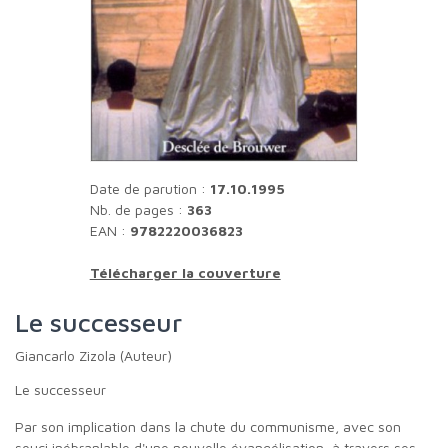
Date de parution :
17.10.1995
Nb. de pages :
363
EAN :
9782220036823
Télécharger la couverture
Le successeur
Giancarlo Zizola (Auteur)
Le successeur
Par son implication dans la chute du communisme, avec son
souci inébranlable d'une nouvelle évangélisation, à travers ses