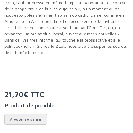
enfin, l'auteur dresse en même temps un panorama très complet
de la géopolitique de l'Eglise aujourd'hui, à un moment où de
nouveaux pôles s'affirment au sein du catholicisme, comme en
Afrique ou en Amérique latine. Le successeur de Jean-Paul II
sera-t-il un néo-conservateur soutenu par l'Opus Dei, ou, en
revanche, un prélat plus libéral, ouvert aux idées nouvelles ?
Dans ce livre très informé, qui touche à la prospective et à la
politique-fiction, Giancarlo Zizola nous aide à dissiper les secrets
de la fumée blanche...
21,70€ TTC
Produit disponible
Ajouter au panier