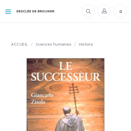
0
ACCUEIL
/
Sciences humaines
/
Histoire