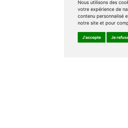
Nous utilisons des cookies et d'autres technologies de suivi pour améliorer
votre expérience de na
contenu personnalisé et
notre site et pour com
J'accepte
Je refus
Notre maison