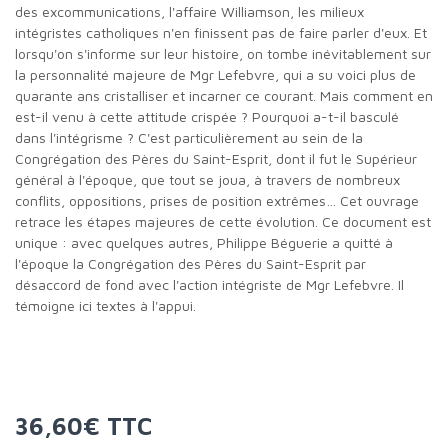
des excommunications, l'affaire Williamson, les milieux
intégristes catholiques n'en finissent pas de faire parler d'eux. Et
lorsqu'on s'informe sur leur histoire, on tombe inévitablement sur
la personnalité majeure de Mgr Lefebvre, qui a su voici plus de
quarante ans cristalliser et incarner ce courant. Mais comment en
est-il venu à cette attitude crispée ? Pourquoi a-t-il basculé
dans l'intégrisme ? C'est particulièrement au sein de la
Congrégation des Pères du Saint-Esprit, dont il fut le Supérieur
général à l'époque, que tout se joua, à travers de nombreux
conflits, oppositions, prises de position extrêmes… Cet ouvrage
retrace les étapes majeures de cette évolution. Ce document est
unique : avec quelques autres, Philippe Béguerie a quitté à
l'époque la Congrégation des Pères du Saint-Esprit par
désaccord de fond avec l'action intégriste de Mgr Lefebvre. Il
témoigne ici textes à l'appui.
36,60€ TTC