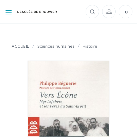
0
ACCUEIL
/
Sciences humaines
/
Histoire