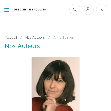
0
Accueil
/
Nos Auteurs
/
Anne Salmon
Nos Auteurs