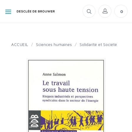
0
ACCUEIL
/
Sciences humaines
/
Solidarité et Société