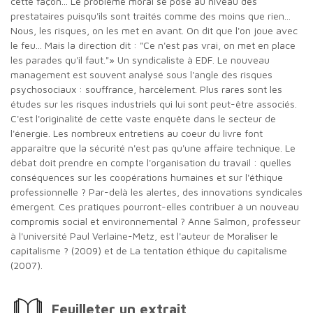
cette façon... Le problème moral se pose au niveau des
prestataires puisqu'ils sont traités comme des moins que rien...
Nous, les risques, on les met en avant. On dit que l'on joue avec
le feu... Mais la direction dit : "Ce n'est pas vrai, on met en place
les parades qu'il faut."» Un syndicaliste à EDF. Le nouveau
management est souvent analysé sous l'angle des risques
psychosociaux : souffrance, harcèlement. Plus rares sont les
études sur les risques industriels qui lui sont peut-être associés.
C'est l'originalité de cette vaste enquête dans le secteur de
l'énergie. Les nombreux entretiens au coeur du livre font
apparaître que la sécurité n'est pas qu'une affaire technique. Le
débat doit prendre en compte l'organisation du travail : quelles
conséquences sur les coopérations humaines et sur l'éthique
professionnelle ? Par-delà les alertes, des innovations syndicales
émergent. Ces pratiques pourront-elles contribuer à un nouveau
compromis social et environnemental ? Anne Salmon, professeur
à l'université Paul Verlaine-Metz, est l'auteur de Moraliser le
capitalisme ? (2009) et de La tentation éthique du capitalisme
(2007).
Feuilleter un extrait