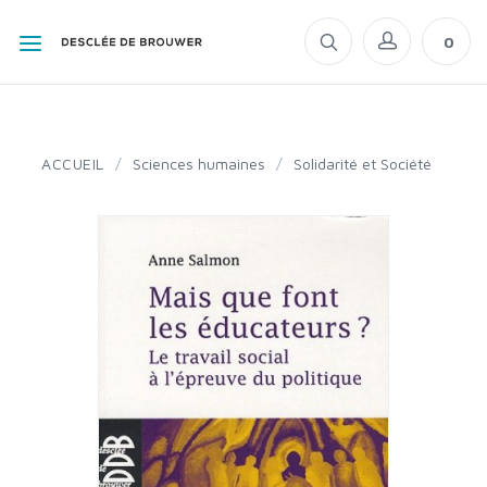
0
ACCUEIL
/
Sciences humaines
/
Solidarité et Société