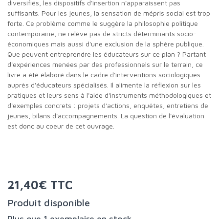
diversifiés, les dispositifs d'insertion n'apparaissent pas
suffisants. Pour les jeunes, la sensation de mépris social est trop
forte. Ce problème comme le suggère la philosophie politique
contemporaine, ne relève pas de stricts déterminants socio-
économiques mais aussi d'une exclusion de la sphère publique.
Que peuvent entreprendre les éducateurs sur ce plan ? Partant
d'expériences menées par des professionnels sur le terrain, ce
livre a été élaboré dans le cadre d'interventions sociologiques
auprès d'éducateurs spécialisés. Il alimente la réflexion sur les
pratiques et leurs sens à l'aide d'instruments méthodologiques et
d'exemples concrets : projets d'actions, enquêtes, entretiens de
jeunes, bilans d'accompagnements. La question de l'évaluation
est donc au coeur de cet ouvrage.
21,40€ TTC
Produit disponible
Plus que 1 exemplaire en stock.