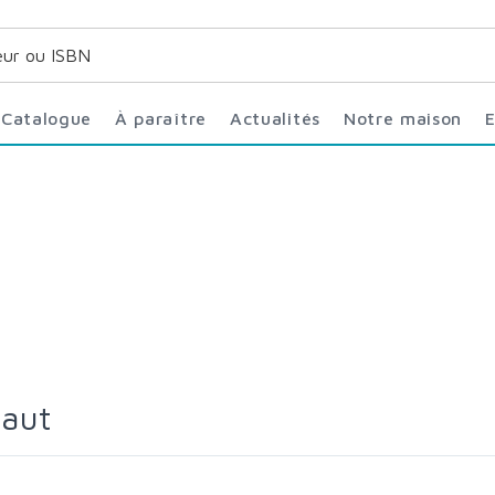
Catalogue
À paraître
Actualités
Notre maison
baut