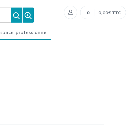
0
0,00€ TTC
Espace professionnel