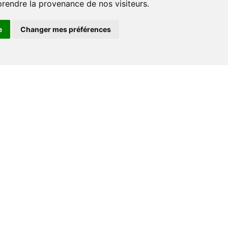
prendre la provenance de nos visiteurs.
e
Changer mes préférences
Espace professionnel
Libraires
Journalistes