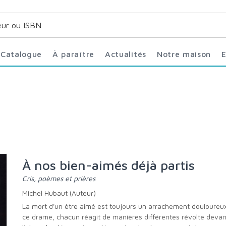
Catalogue
À paraître
Actualités
Notre maison
À nos bien-aimés déjà partis
Cris, poèmes et prières
Michel Hubaut (Auteur)
La mort d'un être aimé est toujours un arrachement douloureux. Face à
ce drame, chacun réagit de manières différentes révolte devan