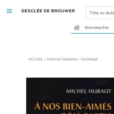
Nouveautés
ACCUEIL
/
Sciences humaines
/
Sociologie