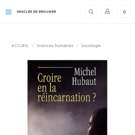
0
ACCUEIL
/
Sciences humaines
/
Sociologie