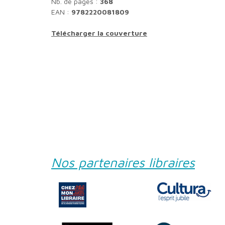
Nb. de pages :
368
EAN :
9782220081809
Télécharger la couverture
Nos partenaires libraires