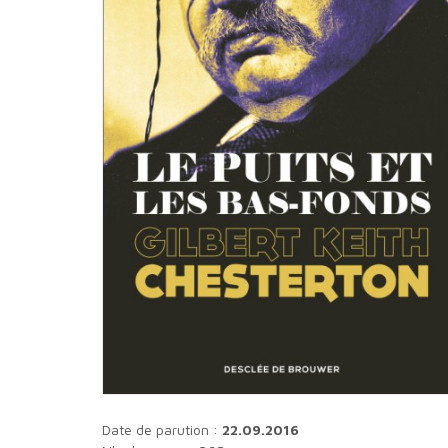
Date de parution :
22.09.2016