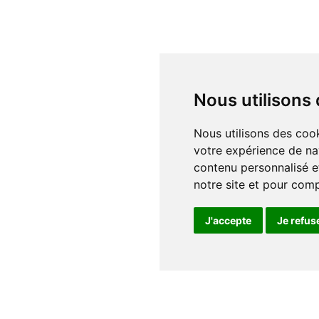
Nous utilisons
Nous utilisons des cookies et d'autres technologies de suivi pour améliorer
votre expérience de na
contenu personnalisé et
notre site et pour com
J'accepte
Je refus