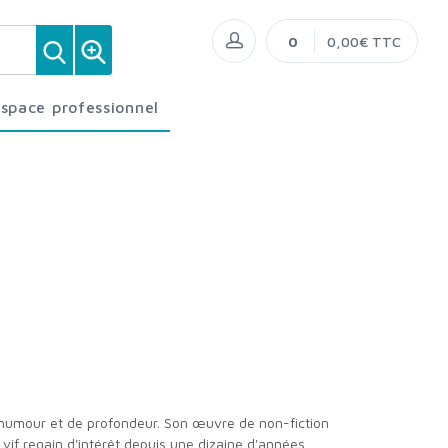
0
0,00€ TTC
Espace professionnel
d’humour et de profondeur. Son œuvre de non-fiction
vif regain d'intérêt depuis une dizaine d'années.