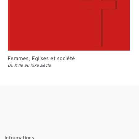
Femmes, Eglises et société
Du XVIe au XIXe siècle
Informations