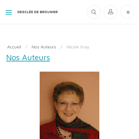
0
Accueil
/
Nos Auteurs
/
Nicole Vray
Nos Auteurs