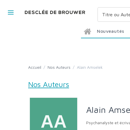
Nouveautés
Accueil
/
Nos Auteurs
/
Alain Amselek
Nos Auteurs
Alain Ams
Psychanalyste et écriv