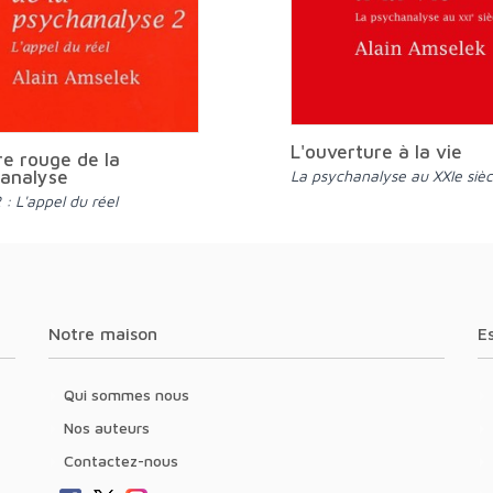
L'ouverture à la vie
vre rouge de la
analyse
La psychanalyse au XXIe sièc
 : L'appel du réel
Notre maison
Qui sommes nous
Nos auteurs
Contactez-nous