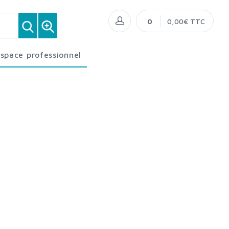
0
0,00€ TTC
Espace professionnel