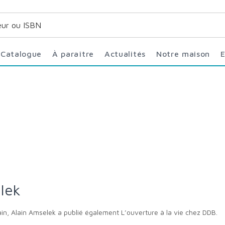
Catalogue
À paraître
Actualités
Notre maison
elek
ain, Alain Amselek a publié également L’ouverture à la vie chez DDB.