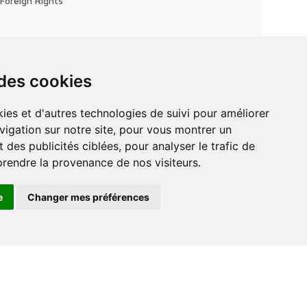
Foreign Rights
 des cookies
vigation sur notre site, pour vous montrer un
 des publicités ciblées, pour analyser le trafic de
prendre la provenance de nos visiteurs.
e
Changer mes préférences