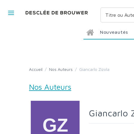
Nouveautés
Accueil
/
Nos Auteurs
/
Giancarlo Zizola
Nos Auteurs
Giancarlo 