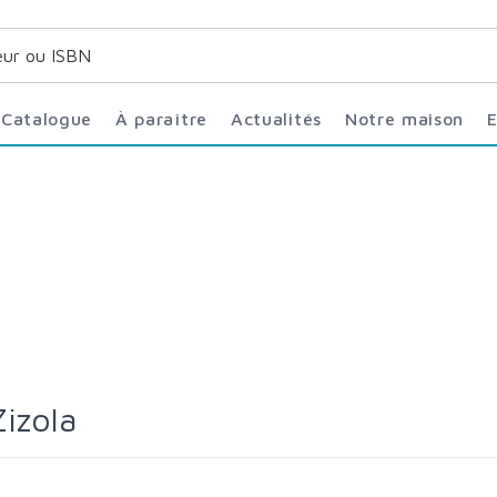
Catalogue
À paraître
Actualités
Notre maison
Zizola