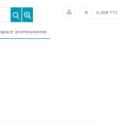
0
0,00€ TTC
Espace professionnel