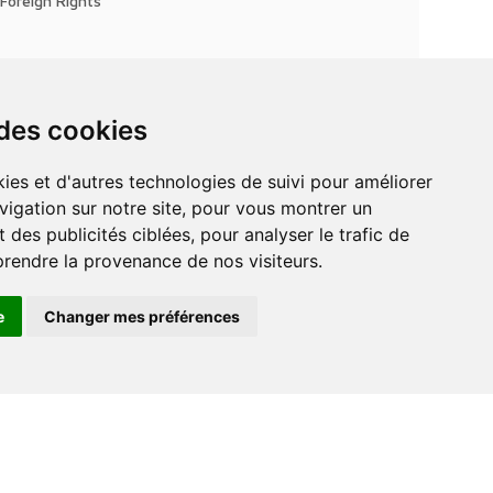
Foreign Rights
 des cookies
vigation sur notre site, pour vous montrer un
 des publicités ciblées, pour analyser le trafic de
prendre la provenance de nos visiteurs.
e
Changer mes préférences