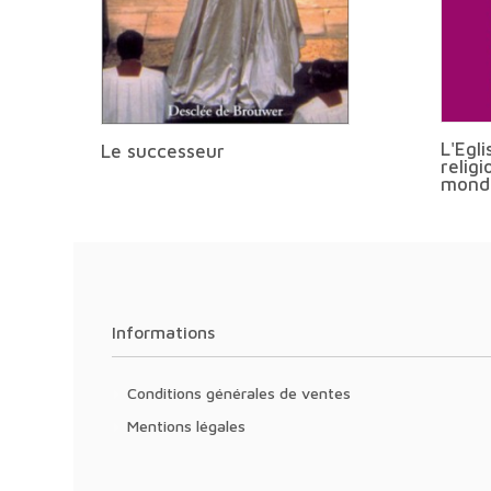
L'Egli
Le successeur
religi
mondi
Informations
Conditions générales de ventes
Mentions légales