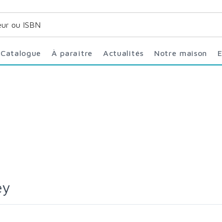
Catalogue
À paraître
Actualités
Notre maison
ey