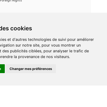
Foreign Rights
 des cookies
vigation sur notre site, pour vous montrer un
 des publicités ciblées, pour analyser le trafic de
prendre la provenance de nos visiteurs.
e
Changer mes préférences