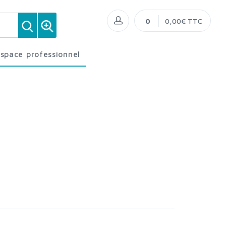
0
0,00€ TTC
Espace professionnel