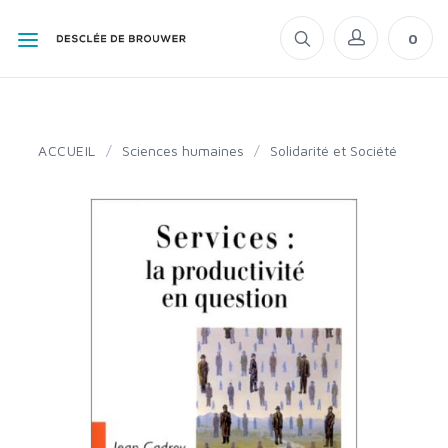
0
ACCUEIL
/
Sciences humaines
/
Solidarité et Société