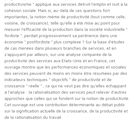
productivisme " appliqué aux services détruit l'emploi et nuit à la
cohésion sociale. Mais si, au-delà de ces questions fort
importantes, la notion même de productivité (tout comme celle,
voisine, de croissance), telle qu'elle a été mise au point pour
mesurer l'efficacité de la production dans la société industrielle "
fordiste ", perdait progressivement sa pertinence dans une
économie " postfordiste " plus complexe ? Sur la base d'études
de cas menées dans plusieurs branches de services, et en
s'appuyant par ailleurs, sur une analyse comparée de la
productivité des services aux Etats-Unis et en France, cet
ouvrage montre que les performances économiques et sociales
des services peuvent de moins en moins être résumées par des
indicateurs techniques " objectifs " de productivité et de
croissance " réelle " ; ce qui ne veut pas dire qu'elles échappant
à l'analyse : la rationalisation des services peut relever d'autres
approches que celles qui se fondent sur la notion de productivité.
Cet ouvrage est une contribution déterminante au débat public
sur la signification actuelle de la croissance, de la productivité et
de la rationalisation du travail.