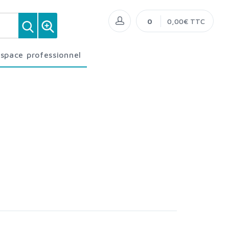
0
0,00€ TTC
Espace professionnel