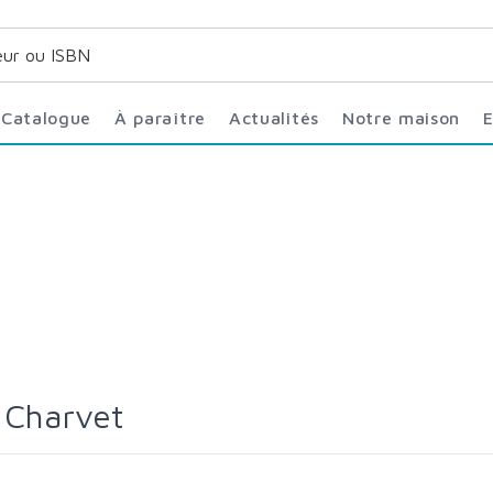
Catalogue
À paraître
Actualités
Notre maison
 Charvet