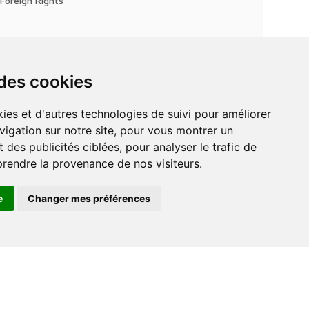
Foreign Rights
 des cookies
vigation sur notre site, pour vous montrer un
 des publicités ciblées, pour analyser le trafic de
prendre la provenance de nos visiteurs.
e
Changer mes préférences