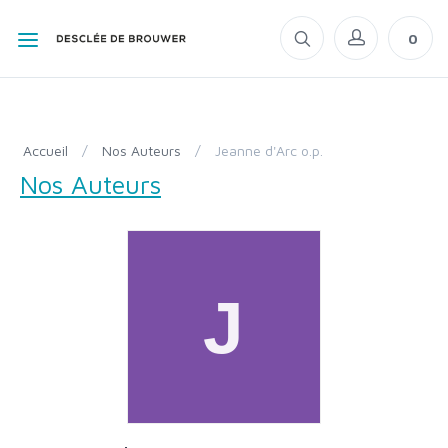
0
Accueil
/
Nos Auteurs
/
Jeanne d'Arc o.p.
Nos Auteurs