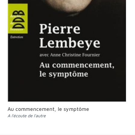
Au commencement, le symptôme
A l'écoute de l'autre