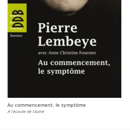
Au commencement, le symptôme
A l'écoute de l'autre