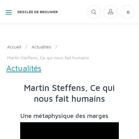
0
Accueil
/
Actualités
/
Martin Steffens, Ce qui nous fait humains
Actualités
Martin Steffens, Ce qui
nous fait humains
Une métaphysique des marges