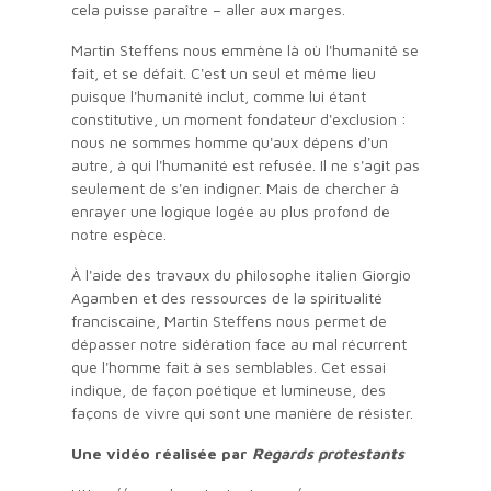
cela puisse paraître – aller aux marges.
Martin Steffens nous emmène là où l'humanité se
fait, et se défait. C'est un seul et même lieu
puisque l'humanité inclut, comme lui étant
constitutive, un moment fondateur d'exclusion :
nous ne sommes homme qu'aux dépens d'un
autre, à qui l'humanité est refusée. Il ne s'agit pas
seulement de s'en indigner. Mais de chercher à
enrayer une logique logée au plus profond de
notre espèce.
À l'aide des travaux du philosophe italien Giorgio
Agamben et des ressources de la spiritualité
franciscaine, Martin Steffens nous permet de
dépasser notre sidération face au mal récurrent
que l'homme fait à ses semblables. Cet essai
indique, de façon poétique et lumineuse, des
façons de vivre qui sont une manière de résister.
Une vidéo réalisée par
Regards protestants