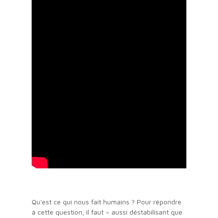
Qu'est ce qui nous fait humains ? Pour répondre
à cette question, il faut – aussi déstabilisant que