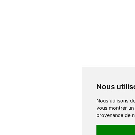
Nous util
Nous utilisons des cookies et d'autres technologies de suivi pour améliorer votre expérience de navigation sur notre site, pour
vous montrer un 
provenance de no