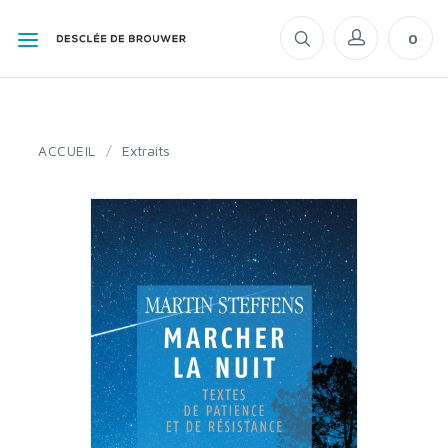
0
ACCUEIL
/
Extraits