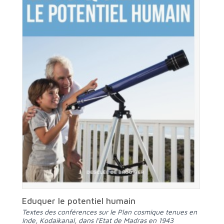
Eduquer le potentiel humain
Textes des conférences sur le Plan cosmique tenues en
Inde, Kodaikanal, dans l'Etat de Madras en 1943