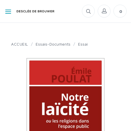
0
ACCUEIL
/
Essais-Documents
/
Essai