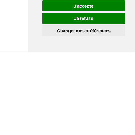
J'accepte
Je refuse
Changer mes préférences
Informations
Conditions générales de ventes
Mentions légales