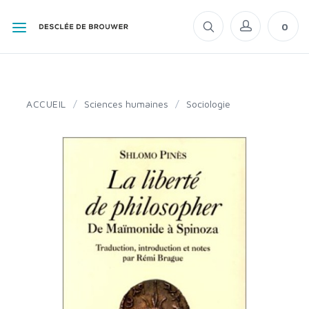
0
ACCUEIL
/
Sciences humaines
/
Sociologie