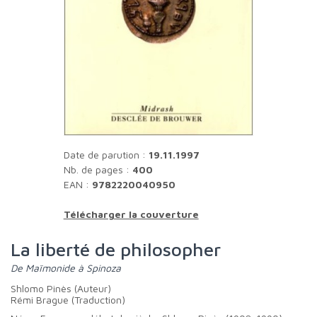
Date de parution :
19.11.1997
Nb. de pages :
400
EAN :
9782220040950
Télécharger la couverture
La liberté de philosopher
De Maïmonide à Spinoza
Shlomo Pinès (Auteur)
Rémi Brague (Traduction)