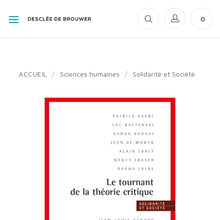
0
ACCUEIL
/
Sciences humaines
/
Solidarité et Société