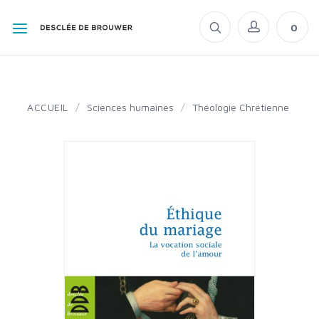
0
ACCUEIL
/
Sciences humaines
/
Théologie Chrétienne