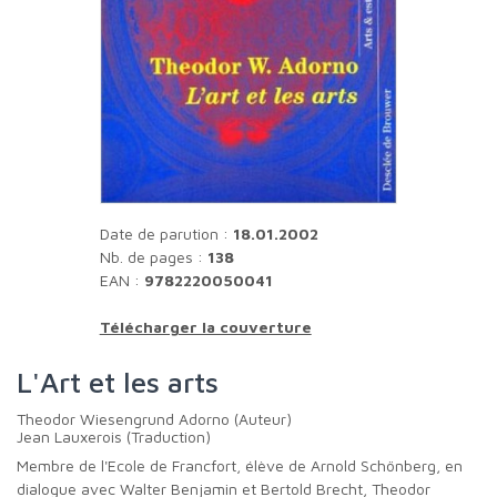
Date de parution :
18.01.2002
Nb. de pages :
138
EAN :
9782220050041
Télécharger la couverture
L'Art et les arts
Theodor Wiesengrund Adorno (Auteur)
Jean Lauxerois (Traduction)
Membre de l'Ecole de Francfort, élève de Arnold Schönberg, en
dialogue avec Walter Benjamin et Bertold Brecht, Theodor