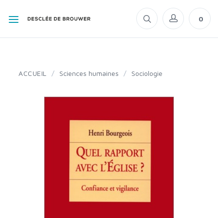
0
ACCUEIL
/
Sciences humaines
/
Sociologie