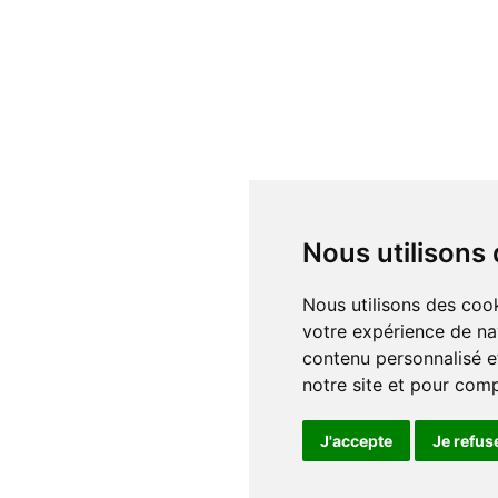
Nous utilisons
Nous utilisons des cookies et d'autres technologies de suivi pour améliorer
votre expérience de na
contenu personnalisé et
notre site et pour com
J'accepte
Je refus