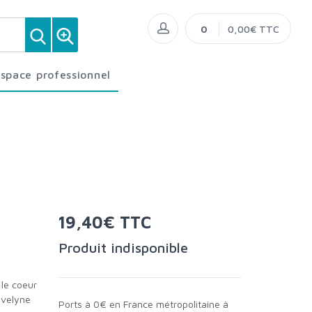
0
0,00€ TTC
Espace professionnel
19,40€ TTC
Produit indisponible
Evelyne
Ports à 0€ en France métropolitaine à