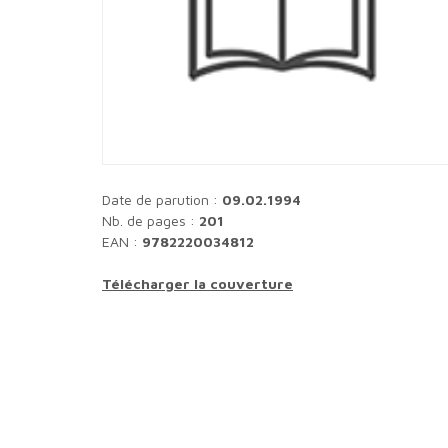
Date de parution :
09.02.1994
Nb. de pages :
201
EAN :
9782220034812
Télécharger la couverture