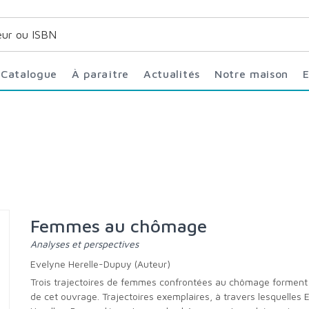
Catalogue
À paraître
Actualités
Notre maison
Femmes au chômage
Analyses et perspectives
Evelyne Herelle-Dupuy (Auteur)
Trois trajectoires de femmes confrontées au chômage forment le coeur
de cet ouvrage. Trajectoires exemplaires, à travers lesquelles 