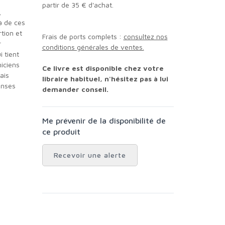
partir de 35 € d'achat.
,
à de ces
rtion et
Frais de ports complets :
consultez nos
r
conditions générales de ventes.
 tient
niciens
Ce livre est disponible chez votre
ais
libraire habituel, n'hésitez pas à lui
onses
demander conseil.
Me prévenir de la disponibilité de
ce produit
Recevoir une alerte