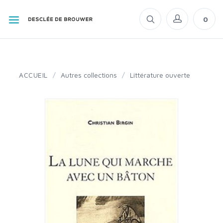
0
ACCUEIL
/
Autres collections
/
Littérature ouverte