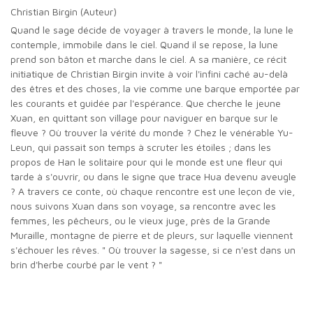
Christian Birgin (Auteur)
Quand le sage décide de voyager à travers le monde, la lune le
contemple, immobile dans le ciel. Quand il se repose, la lune
prend son bâton et marche dans le ciel. A sa manière, ce récit
initiatique de Christian Birgin invite à voir l'infini caché au-delà
des êtres et des choses, la vie comme une barque emportée par
les courants et guidée par l'espérance. Que cherche le jeune
Xuan, en quittant son village pour naviguer en barque sur le
fleuve ? Où trouver la vérité du monde ? Chez le vénérable Yu-
Leun, qui passait son temps à scruter les étoiles ; dans les
propos de Han le solitaire pour qui le monde est une fleur qui
tarde à s'ouvrir, ou dans le signe que trace Hua devenu aveugle
? A travers ce conte, où chaque rencontre est une leçon de vie,
nous suivons Xuan dans son voyage, sa rencontre avec les
femmes, les pêcheurs, ou le vieux juge, près de la Grande
Muraille, montagne de pierre et de pleurs, sur laquelle viennent
s'échouer les rêves. " Où trouver la sagesse, si ce n'est dans un
brin d'herbe courbé par le vent ? "