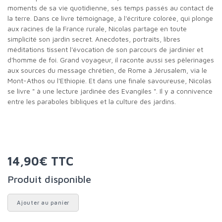
moments de sa vie quotidienne, ses temps passés au contact de
la terre. Dans ce livre témoignage, à l'écriture colorée, qui plonge
aux racines de la France rurale, Nicolas partage en toute
simplicité son jardin secret. Anecdotes, portraits, libres
méditations tissent l'évocation de son parcours de jardinier et
d'homme de foi. Grand voyageur, il raconte aussi ses pèlerinages
aux sources du message chrétien, de Rome à Jérusalem, via le
Mont-Athos ou l'Ethiopie. Et dans une finale savoureuse, Nicolas
se livre " à une lecture jardinée des Evangiles ". Il y a connivence
entre les paraboles bibliques et la culture des jardins.
14,90€ TTC
Produit disponible
Ajouter au panier