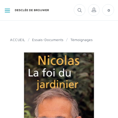
0
ACCUEIL
/
Essais-Documents
/
Témoignages