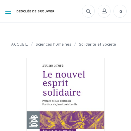
0
ACCUEIL
/
Sciences humaines
/
Solidarité et Société