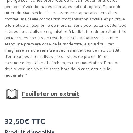
" plonge ses racines profondes dans les mouvements et les
pensées révolutionnaires libertaires qui ont agité la France du
milieu du XIXe siècle. Ces mouvements apparaissaient alors
comme une réelle proposition d'organisation sociale et politique
alternative à l'économie de marché, sans pour autant céder aux
sirènes du socialisme organisé et à la dictature du prolétariat. Ils
portaient les espoirs de résorber ce qui apparaissait comme
étant une première crise de la modernité. Aujourd'hui, cet
imaginaire semble renaître avec les initiatives de microcrédit,
d'entreprises alternatives, de services de proximité, de
commerce équitable et d'échanges non monétaires. Peut-on
déjà y voir une voie de sortie hors de la crise actuelle la
modernité ?
Feuilleter un extrait
32,50€ TTC
Produit disponible