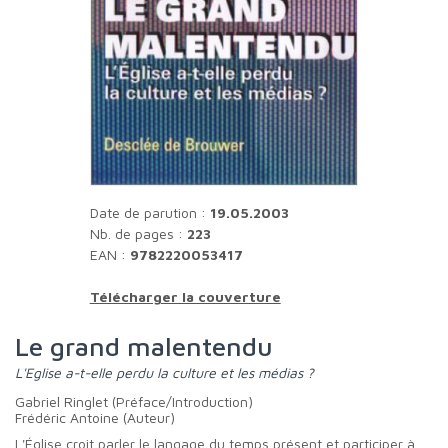
Date de parution :
19.05.2003
Nb. de pages :
223
EAN :
9782220053417
Télécharger la couverture
Le grand malentendu
L'Eglise a-t-elle perdu la culture et les médias ?
Gabriel Ringlet (Préface/Introduction)
Frédéric Antoine (Auteur)
L'Église croit parler le langage du temps présent et participer à