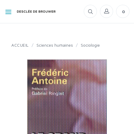
0
ACCUEIL
/
Sciences humaines
/
Sociologie