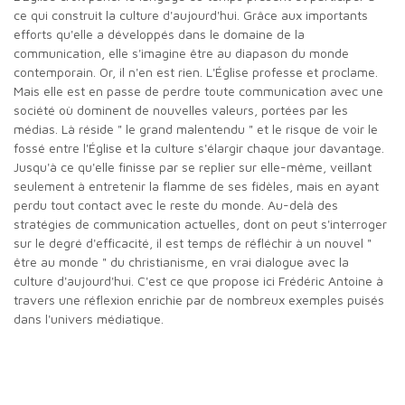
ce qui construit la culture d'aujourd'hui. Grâce aux importants
efforts qu'elle a développés dans le domaine de la
communication, elle s'imagine être au diapason du monde
contemporain. Or, il n'en est rien. L'Église professe et proclame.
Mais elle est en passe de perdre toute communication avec une
société où dominent de nouvelles valeurs, portées par les
médias. Là réside " le grand malentendu " et le risque de voir le
fossé entre l'Église et la culture s'élargir chaque jour davantage.
Jusqu'à ce qu'elle finisse par se replier sur elle-même, veillant
seulement à entretenir la flamme de ses fidèles, mais en ayant
perdu tout contact avec le reste du monde. Au-delà des
stratégies de communication actuelles, dont on peut s'interroger
sur le degré d'efficacité, il est temps de réfléchir à un nouvel "
être au monde " du christianisme, en vrai dialogue avec la
culture d'aujourd'hui. C'est ce que propose ici Frédéric Antoine à
travers une réflexion enrichie par de nombreux exemples puisés
dans l'univers médiatique.