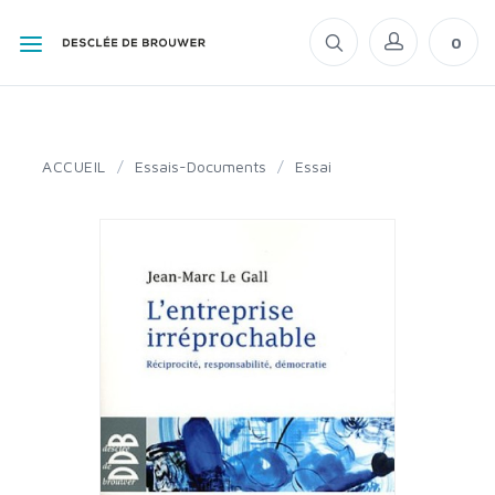
0
ACCUEIL
/
Essais-Documents
/
Essai