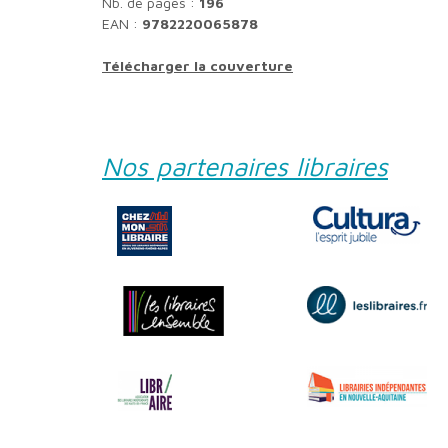
Nb. de pages :
196
EAN :
9782220065878
Télécharger la couverture
Nos partenaires libraires