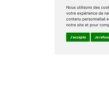
Nous utilisons des cookies et d'autres technologies de suivi pour améliorer
votre expérience de na
contenu personnalisé et
notre site et pour com
J'accepte
Je refus