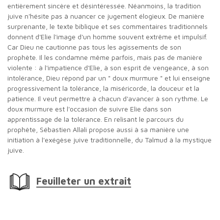
entièrement sincère et désintéressée. Néanmoins, la tradition
juive n'hésite pas à nuancer ce jugement élogieux. De manière
surprenante, le texte biblique et ses commentaires traditionnels
donnent d'Elie l'image d'un homme souvent extrême et impulsif.
Car Dieu ne cautionne pas tous les agissements de son
prophète. Il les condamne même parfois, mais pas de manière
violente : à l'impatience d'Elie, à son esprit de vengeance, à son
intolérance, Dieu répond par un " doux murmure " et lui enseigne
progressivement la tolérance, la miséricorde, la douceur et la
patience. Il veut permettre à chacun d'avancer à son rythme. Le
doux murmure est l'occasion de suivre Elie dans son
apprentissage de la tolérance. En relisant le parcours du
prophète, Sébastien Allali propose aussi à sa manière une
initiation à l'exégèse juive traditionnelle, du Talmud à la mystique
juive.
Feuilleter un extrait