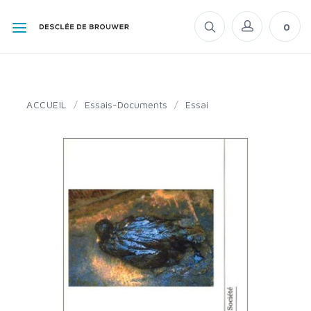
0
ACCUEIL
/
Essais-Documents
/
Essai