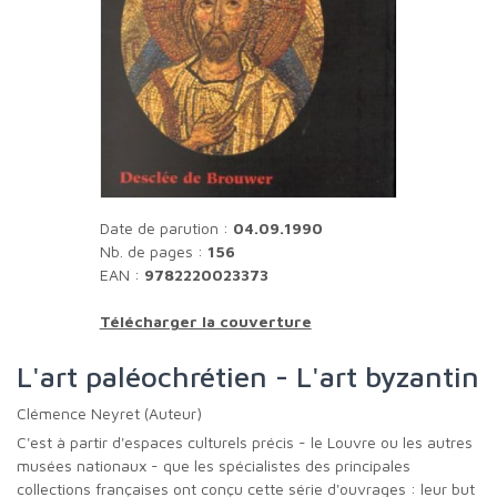
Date de parution :
04.09.1990
Nb. de pages :
156
EAN :
9782220023373
Télécharger la couverture
L'art paléochrétien - L'art byzantin
Clémence Neyret (Auteur)
C'est à partir d'espaces culturels précis - le Louvre ou les autres
musées nationaux - que les spécialistes des principales
collections françaises ont conçu cette série d'ouvrages : leur but