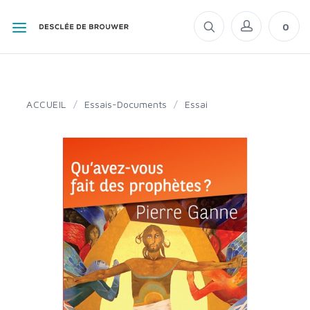
0
ACCUEIL
/
Essais-Documents
/
Essai