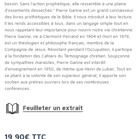
besoin. Sans l'action prophétique, elle ressemble à une plaine
d'ossements desséchés." Pierre Ganne est un grand connaisseur
des livres prothétiques de le Bible. Il nous introduit à leur lecture.
Il les rends accessibles à tous, dans un langage simple tout en
nous rappelant leur importance pour nourrir notre vie chrétienne.
Pierre Ganne, né à Clermont-Ferrand en 1904 et mort en 1979,
est un théologien et philosophe français, membre de la
Compagnie de Jésus. Résistant pendant l'Occupation, il participe
à la fondation des Cahiers du Témoignage chrétien. Soupçonné
de sympathies marxistes, Pierre Ganne est interdit
d'enseignement en 1950, de même que Henri de Lubac. Tout en
se pliant à la volonté de son supérieur général, il apporte son
soutien aux prêtres ouvriers lors de ses nombreuses
conférences.
Feuilleter un extrait
19,90€ TTC